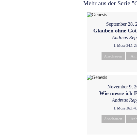
Mehr aus der Serie "
September 28, 
Glauben ohne Got
Andreas Rep
1. Mose 34:1-2
Anschauen
Anh
November 9, 2
Wie messe ich E
Andreas Rep
1. Mose 36:1-4
Anschauen
Anh