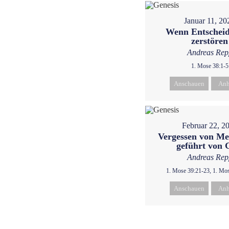
Januar 11, 20
Wenn Entschei
zerstören
Andreas Rep
1. Mose 38:1-5
Anschauen
Anh
Februar 22, 2
Vergessen von Me
geführt von 
Andreas Rep
1. Mose 39:21-23, 1. Mo
Anschauen
Anh