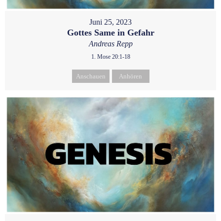
Juni 25, 2023
Gottes Same in Gefahr
Andreas Repp
1. Mose 20:1-18
Anschauen
Anhören