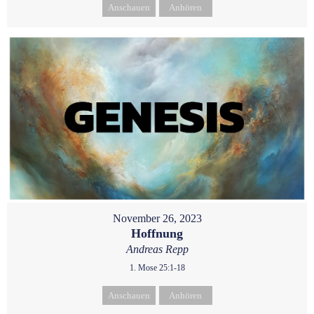
Anschauen
Anhören
November 26, 2023
Hoffnung
Andreas Repp
1. Mose 25:1-18
Anschauen
Anhören