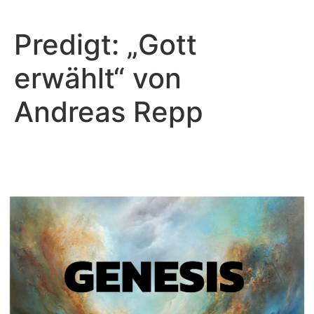
Predigt: „Gott
erwählt“ von
Andreas Repp
Andreas Repp - Februar 27, 2022
Wo bist du?