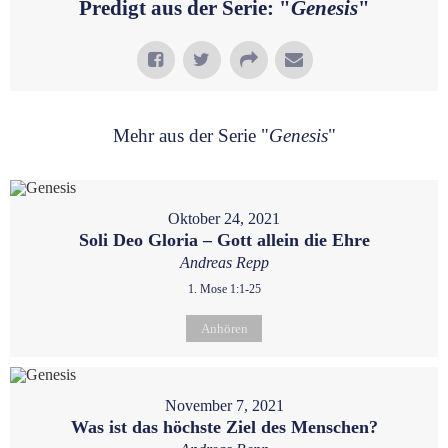
Predigt aus der Serie: "
Genesis
"
Mehr aus der Serie "
Genesis
"
Oktober 24, 2021
Soli Deo Gloria – Gott allein die Ehre
Andreas Repp
1. Mose 1:1-25
Anhören
November 7, 2021
Was ist das höchste Ziel des Menschen?