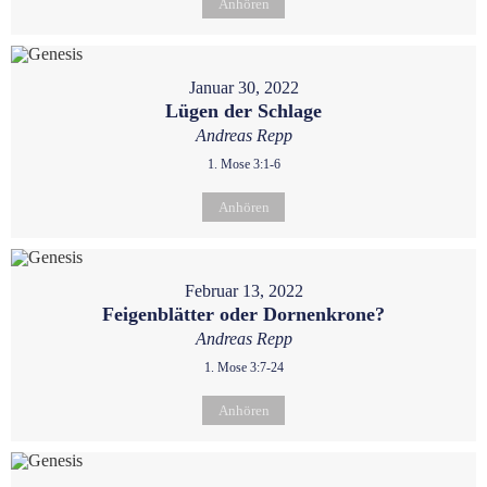
Anhören
Januar 30, 2022
Lügen der Schlage
Andreas Repp
1. Mose 3:1-6
Anhören
Februar 13, 2022
Feigenblätter oder Dornenkrone?
Andreas Repp
1. Mose 3:7-24
Anhören