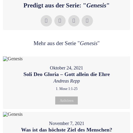
Predigt aus der Serie: "
Genesis
"
Mehr aus der Serie "
Genesis
"
Oktober 24, 2021
Soli Deo Gloria – Gott allein die Ehre
Andreas Repp
1. Mose 1:1-25
Anhören
November 7, 2021
Was ist das höchste Ziel des Menschen?