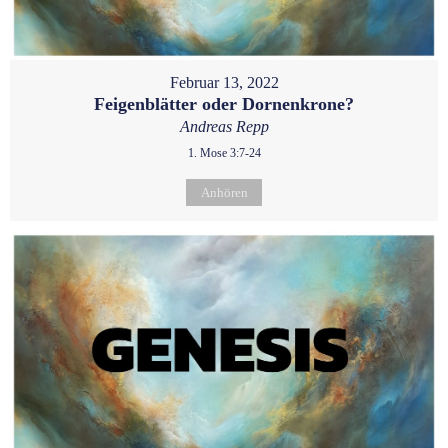
Februar 13, 2022
Feigenblätter oder Dornenkrone?
Andreas Repp
1. Mose 3:7-24
Anhören