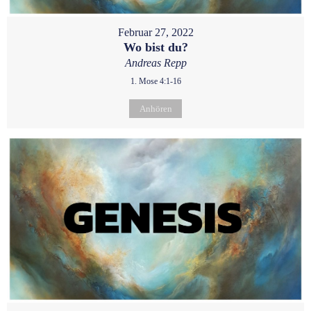
Februar 27, 2022
Wo bist du?
Andreas Repp
1. Mose 4:1-16
Anhören