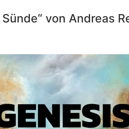
er Sünde“ von Andreas 
Andreas Repp - Januar 30, 2022
Lügen der Schlage