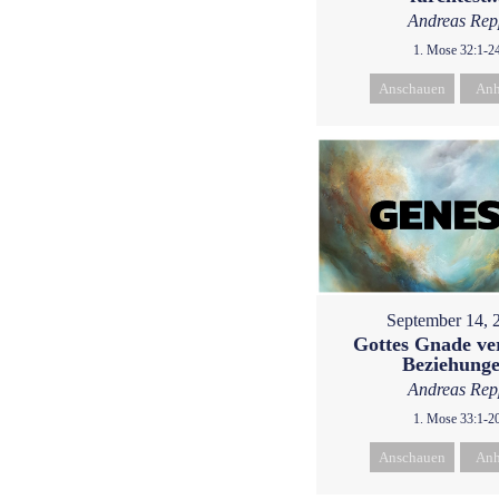
Andreas Rep
1. Mose 32:1-2
Anschauen
Anh
September 14, 
Gottes Gnade ve
Beziehung
Andreas Rep
1. Mose 33:1-2
Anschauen
Anh