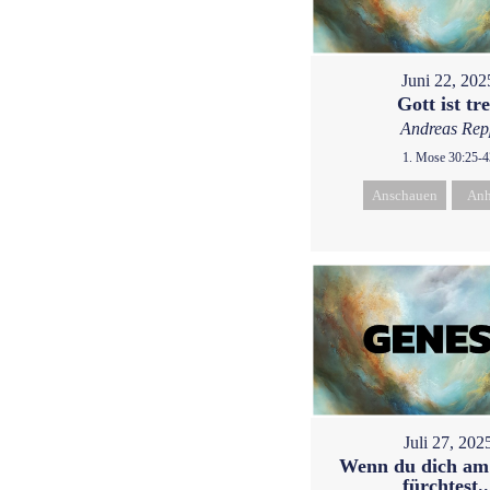
Juni 22, 202
Gott ist tr
Andreas Rep
1. Mose 30:25-4
Anschauen
Anh
Juli 27, 202
Wenn du dich am
fürchtest..