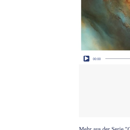
Audio-Player
00:00
Mehr aus der Serie "