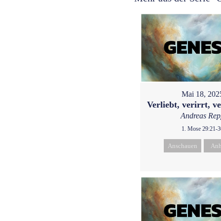
Mai 18, 202
Verliebt, verirrt, v
Andreas Rep
1. Mose 29:21-3
Anschauen
Anh