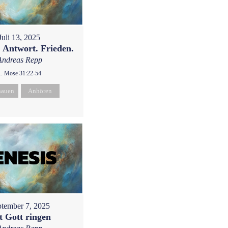
Juli 13, 2025
 Antwort. Frieden.
Andreas Repp
1. Mose 31:22-54
hauen
Anhören
tember 7, 2025
t Gott ringen