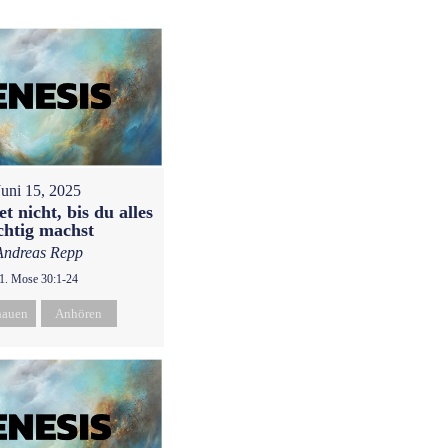
Juni 15, 2025
t nicht, bis du alles
chtig machst
Andreas Repp
1. Mose 30:1-24
hauen
Anhören