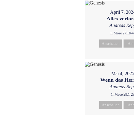
April 7, 202
Alles verlo
Andreas Rep
1. Mose 27:18-4
Anschauen
Anh
Mai 4, 202
Wenn das Herz
Andreas Rep
1. Mose 29:1-2
Anschauen
Anh