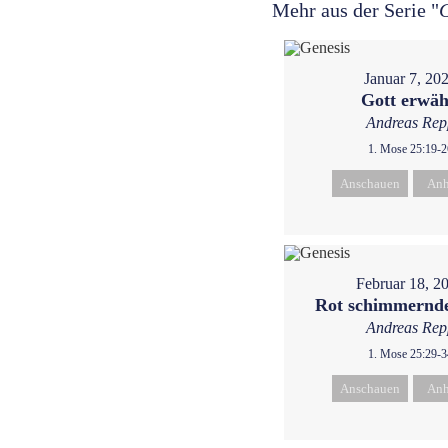
Mehr aus der Serie "
Januar 7, 20
Gott erwäh
Andreas Rep
1. Mose 25:19-2
Anschauen
Anh
Februar 18, 2
Rot schimmernd
Andreas Rep
1. Mose 25:29-3
Anschauen
Anh