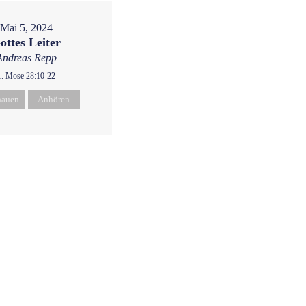
Mai 5, 2024
ottes Leiter
Andreas Repp
1. Mose 28:10-22
hauen
Anhören