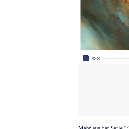
Audio-Player
00:00
Mehr aus der Serie "