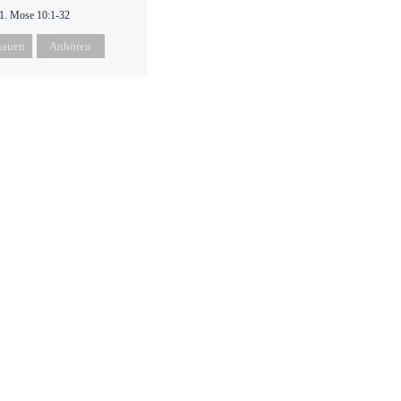
1. Mose 10:1-32
hauen
Anhören