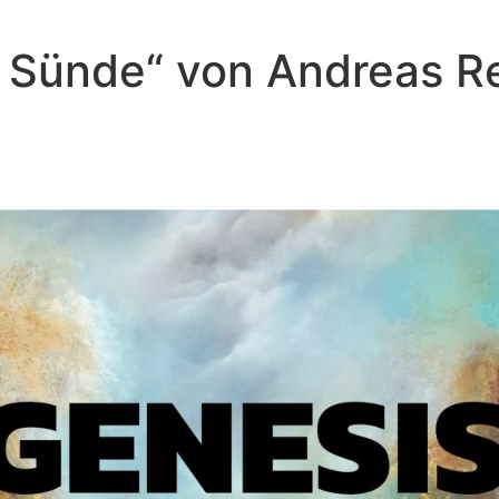
er Sünde“ von Andreas 
Andreas Repp - März 27, 2022
Kennzeichen der Stammlinie Seth