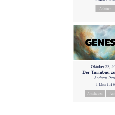
Anhören
Oktober 23, 2
Der Turmbau zu
Andreas Rep
1. Mose 11:1-9
Anschauen
Anh