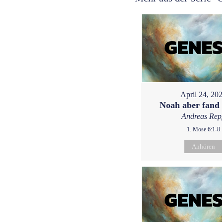
April 24, 20
Noah aber fand
Andreas Rep
1. Mose 6:1-8
Anhören