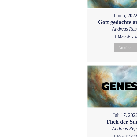
Juni 5, 202
Gott gedachte 
Andreas Rep
1. Mose 8:1-14
Anhören
Juli 17, 202
Flieh der Sü
Andreas Rep
1. Mose 9:18-2