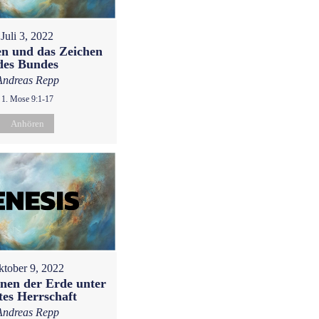
Juli 3, 2022
en und das Zeichen
des Bundes
Andreas Repp
1. Mose 9:1-17
Anhören
ktober 9, 2022
onen der Erde unter
tes Herrschaft
Andreas Repp