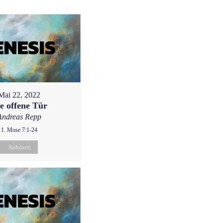
Mai 22, 2022
e offene Tür
Andreas Repp
1. Mose 7:1-24
Anhören