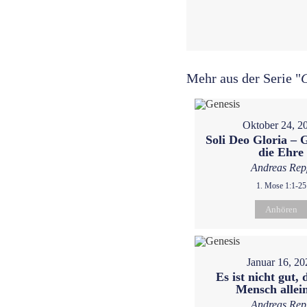
Mehr aus der Serie "
Oktober 24, 2
Soli Deo Gloria – G
die Ehre
Andreas Rep
1. Mose 1:1-25
Anhören
Januar 16, 20
Es ist nicht gut, 
Mensch allein
Andreas Rep