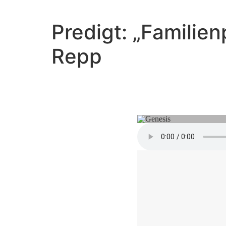
Predigt: „Familie
Repp