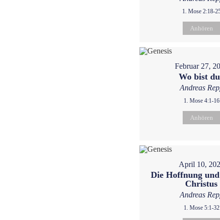
1. Mose 2:18-2
Anhören
Februar 27, 2
Wo bist d
Andreas Rep
1. Mose 4:1-16
Anhören
April 10, 20
Die Hoffnung und
Christus
Andreas Rep
1. Mose 5:1-32