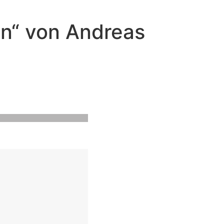
an“ von Andreas
n