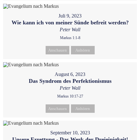
Juli 9, 2023
Wie kann ich von meiner Sünde befreit werden?
Peter Wall
Markus 1:1-8
Anschauen
Anhören
August 6, 2023
Das Syndrom des Perfektionismus
Peter Wall
Markus 10:17-27
Anschauen
Anhören
September 10, 2023
Unsere Errettung - Das Werk der Dreieinigkeit!