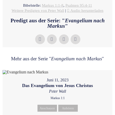
Bibelstelle:
Markus 1:1-8
,
Psalmen 95:4-11
Weitere Predigten von Peter Wall
|
Audio herunterladen
Predigt aus der Serie: "
Evangelium nach
Markus
"
Mehr aus der Serie "
Evangelium nach Markus
"
Juni 11, 2023
Das Evangelium von Jesus Christus
Peter Wall
Markus 1:1
Anschauen
Anhören