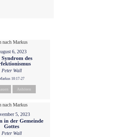
ugust 6, 2023
 Syndrom des
rfektionismus
Peter Wall
Markus 10:17-27
hauen
Anhören
vember 5, 2023
 in der Gemeinde
Gottes
Peter Wall