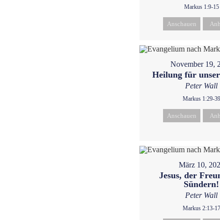
Markus 1:9-15
Anschauen
Anh
November 19, 
Heilung für unser
Peter Wall
Markus 1:29-3
Anschauen
Anh
März 10, 20
Jesus, der Freu
Sündern!
Peter Wall
Markus 2:13-1