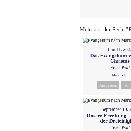
Mehr aus der Serie "
Juni 11, 202
Das Evangelium v
Christus
Peter Wall
Markus 1:1
Anschauen
Anh
September 10, 
Unsere Errettung 
der Dreieinig
Peter Wall