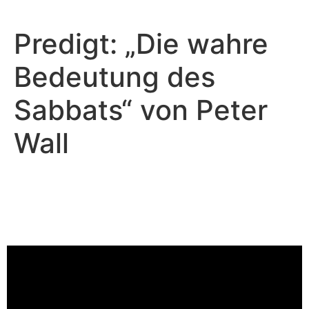
Predigt: „Die wahre
Bedeutung des
Sabbats“ von Peter
Wall
Peter Wall - März 10, 2024
Jesus, der Freund von
Sündern!
Video-Player