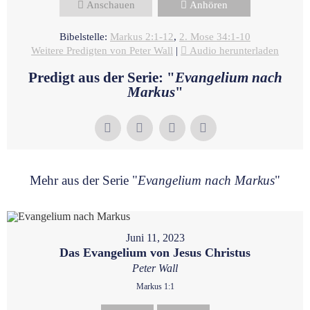
Anschauen
Anhören
Bibelstelle:
Markus 2:1-12
,
2. Mose 34:1-10
Weitere Predigten von Peter Wall
|
Audio herunterladen
Predigt aus der Serie: "
Evangelium nach
Markus
"
Mehr aus der Serie "
Evangelium nach Markus
"
Juni 11, 2023
Das Evangelium von Jesus Christus
Peter Wall
Markus 1:1