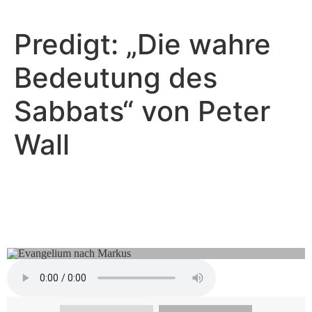
Predigt: „Die wahre
Bedeutung des
Sabbats“ von Peter
Wall
Peter Wall - Februar 11, 2024
Wie kannst du von deiner
Schuld befreit werden?