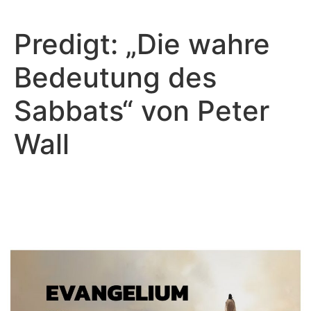
Predigt: „Die wahre
Bedeutung des
Sabbats“ von Peter
Wall
Peter Wall - Juni 11, 2023
Das Evangelium von Jesus
Christus