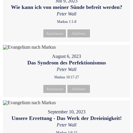
Juli 9, 2023
Wie kann ich von meiner Sünde befreit werden?
Peter Wall
Markus 1:1-8
Anschauen
Anhören
August 6, 2023
Das Syndrom des Perfektionismus
Peter Wall
Markus 10:17-27
Anschauen
Anhören
September 10, 2023
Unsere Errettung - Das Werk der Dreieinigkeit!
Peter Wall
Markus 1:9-15