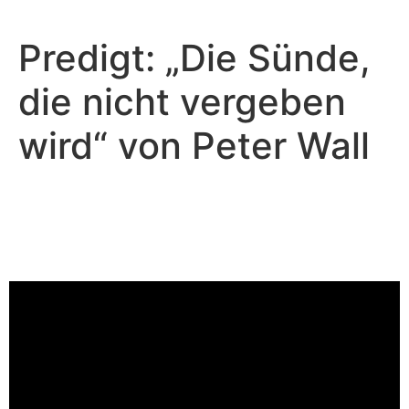
Predigt: „Die Sünde,
die nicht vergeben
wird“ von Peter Wall
Peter Wall - Juni 29, 2025
Die Gnade von Jesus
gebraucht zu werden
Video-Player