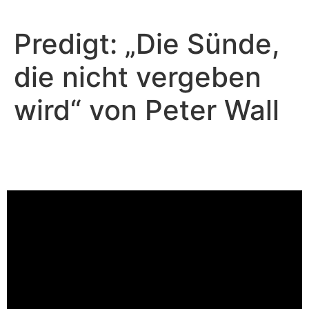
Predigt: „Die Sünde,
die nicht vergeben
wird“ von Peter Wall
Peter Wall - Januar 14, 2024
Nur Jesus kann dich reinigen
Video-Player