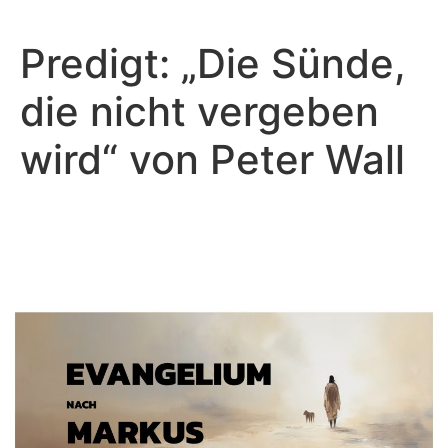
Predigt: „Die Sünde,
die nicht vergeben
wird“ von Peter Wall
Peter Wall - März 10, 2024
Jesus, der Freund von
Sündern!