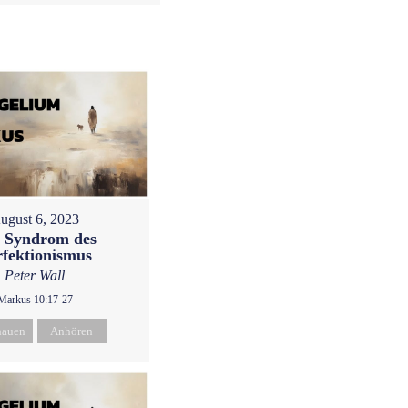
ugust 6, 2023
 Syndrom des
rfektionismus
Peter Wall
Markus 10:17-27
hauen
Anhören