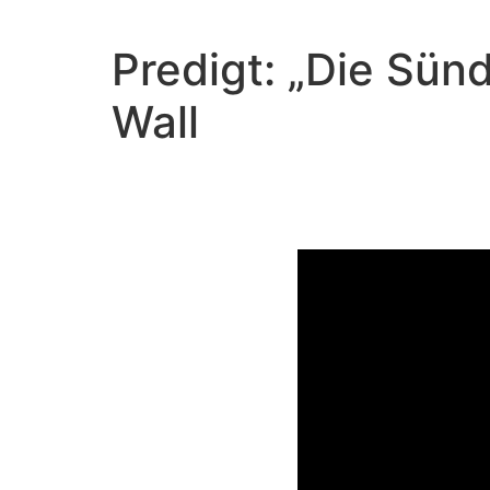
Predigt: „Die Sün
Wall
Wie kan
Video-Player