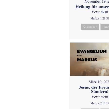
November 19, 
Heilung für unser
Peter Wall
Markus 1:29-3
Anschauen
Anh
März 10, 20
Jesus, der Freu
Sündern!
Peter Wall
Markus 2:13-1