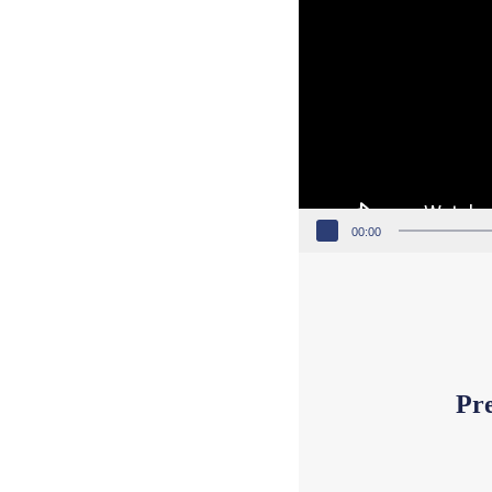
00:00
Pre