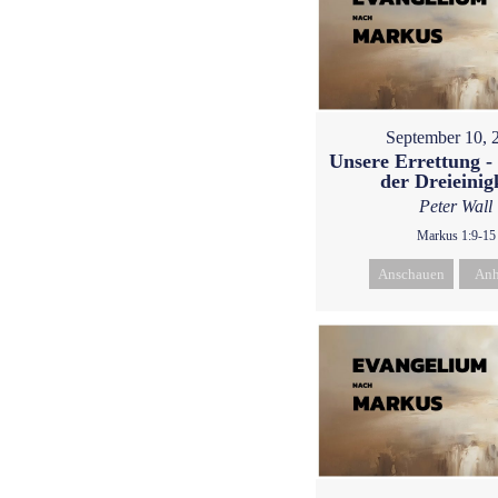
September 10, 
Unsere Errettung 
der Dreieinig
Peter Wall
Markus 1:9-15
Anschauen
Anh