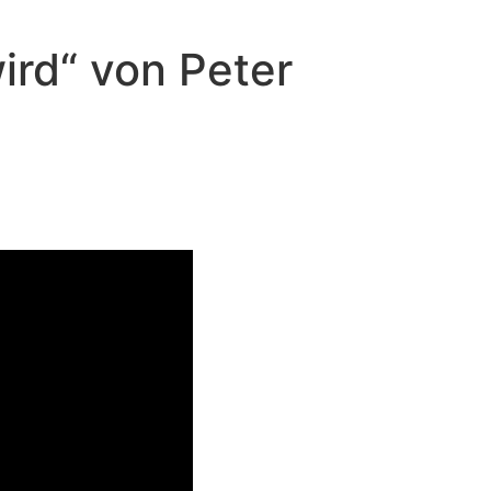
ird“ von Peter
 werden?