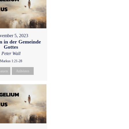
vember 5, 2023
 in der Gemeinde
Gottes
Peter Wall
Markus 1:21-28
hauen
Anhören