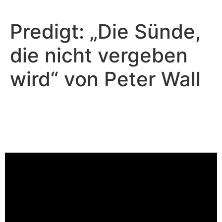
Predigt: „Die Sünde,
die nicht vergeben
wird“ von Peter Wall
Peter Wall - September 1, 2024
Die Sünde, die nicht vergeben
wird
Video-Player