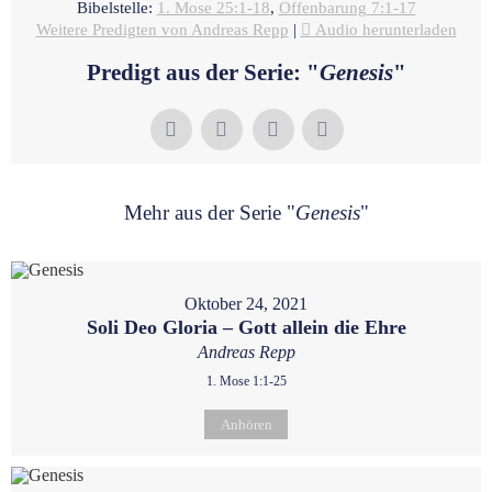
Bibelstelle:
1. Mose 25:1-18
,
Offenbarung 7:1-17
Weitere Predigten von Andreas Repp
|
Audio herunterladen
Predigt aus der Serie: "
Genesis
"
Mehr aus der Serie "
Genesis
"
Oktober 24, 2021
Soli Deo Gloria – Gott allein die Ehre
Andreas Repp
1. Mose 1:1-25
Anhören