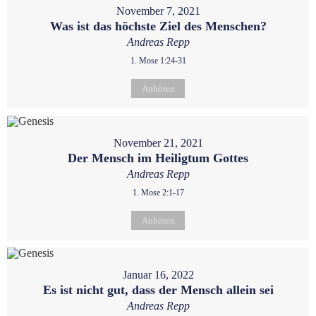
November 7, 2021
Was ist das höchste Ziel des Menschen?
Andreas Repp
1. Mose 1:24-31
Anhören
November 21, 2021
Der Mensch im Heiligtum Gottes
Andreas Repp
1. Mose 2:1-17
Anhören
Januar 16, 2022
Es ist nicht gut, dass der Mensch allein sei
Andreas Repp