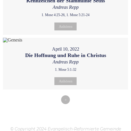
Kennzeichen der Stammlinie Seths
Andreas Repp
1. Mose 4:25-26, 1. Mose 5:21-24
Anhören
April 10, 2022
Die Hoffnung und Ruhe in Christus
Andreas Repp
1. Mose 5:1-32
Anhören
»
© Copyright 2024 Evangelisch-Reformierte Gemeinde