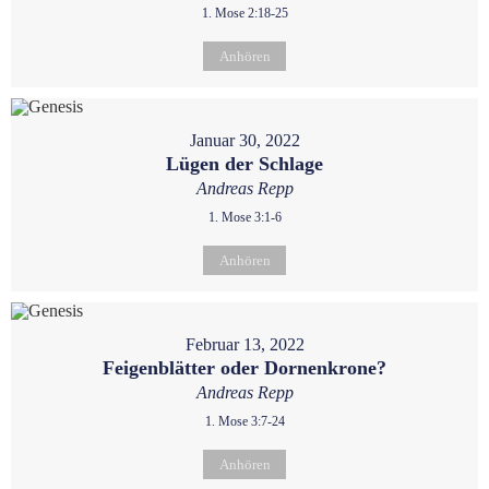
1. Mose 2:18-25
Anhören
Januar 30, 2022
Lügen der Schlage
Andreas Repp
1. Mose 3:1-6
Anhören
Februar 13, 2022
Feigenblätter oder Dornenkrone?
Andreas Repp
1. Mose 3:7-24
Anhören