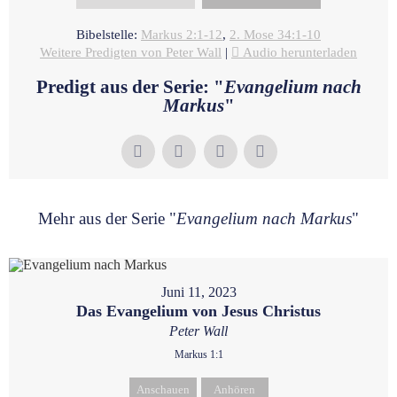
Bibelstelle:
Markus 2:1-12
,
2. Mose 34:1-10
Weitere Predigten von Peter Wall
|
Audio herunterladen
Predigt aus der Serie: "
Evangelium nach
Markus
"
Mehr aus der Serie "
Evangelium nach Markus
"
Juni 11, 2023
Das Evangelium von Jesus Christus
Peter Wall
Markus 1:1
Anschauen
Anhören