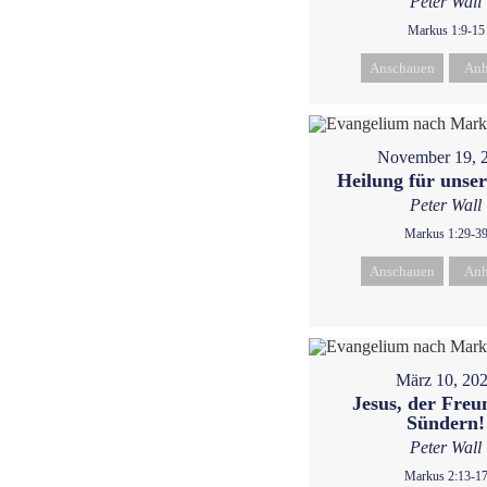
Peter Wall
Markus 1:9-15
Anschauen
Anh
November 19, 
Heilung für unser
Peter Wall
Markus 1:29-3
Anschauen
Anh
März 10, 20
Jesus, der Freu
Sündern!
Peter Wall
Markus 2:13-1