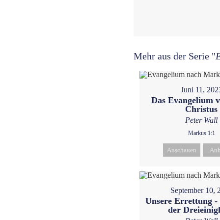
Mehr aus der Serie "
Juni 11, 202
Das Evangelium v
Christus
Peter Wall
Markus 1:1
Anschauen
Anh
September 10, 
Unsere Errettung 
der Dreieinig