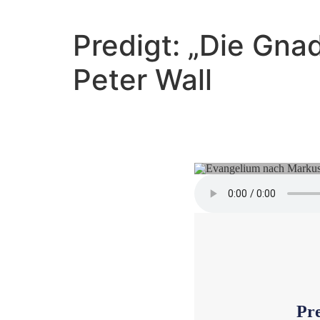
Predigt: „Die Gna
Peter Wall
Die Zeit
Pre