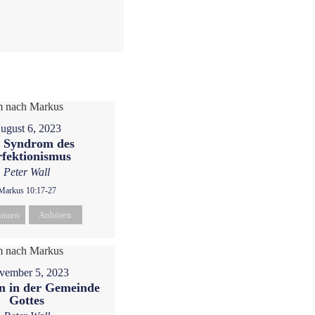
ugust 6, 2023
 Syndrom des
rfektionismus
Peter Wall
Markus 10:17-27
hauen
Anhören
vember 5, 2023
 in der Gemeinde
Gottes