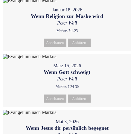
Januar 18, 2026
Wenn Religion zur Maske wird
Peter Wall
Markus 7:1-23
Anschauen
Anhören
März 15, 2026
Wenn Gott schweigt
Peter Wall
Markus 7:24-30
Anschauen
Anhören
Mai 3, 2026
Wenn Jesus dir persönlich begegnet