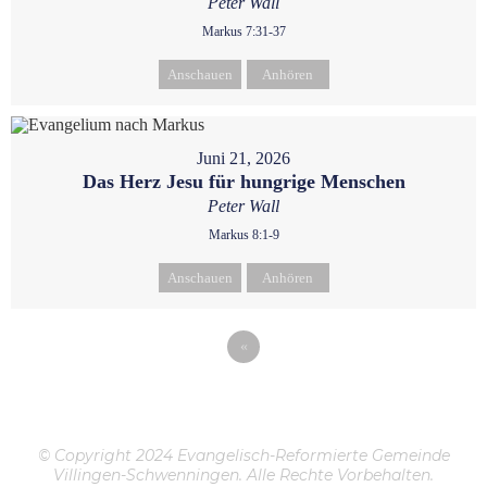
Peter Wall
Markus 7:31-37
Anschauen
Anhören
Juni 21, 2026
Das Herz Jesu für hungrige Menschen
Peter Wall
Markus 8:1-9
Anschauen
Anhören
«
© Copyright 2024 Evangelisch-Reformierte Gemeinde
Villingen-Schwenningen. Alle Rechte Vorbehalten.