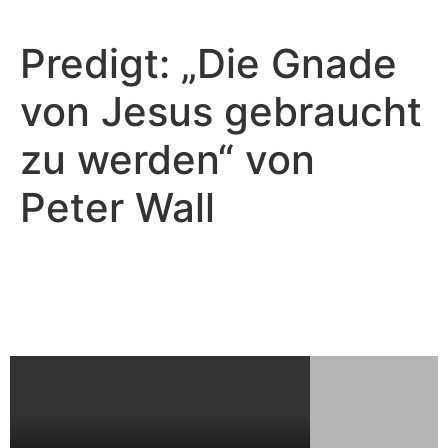
Predigt: „Die Gnade
von Jesus gebraucht
zu werden“ von
Peter Wall
Peter Wall - November 5, 2023
Dämonen in der Gemeinde
Gottes