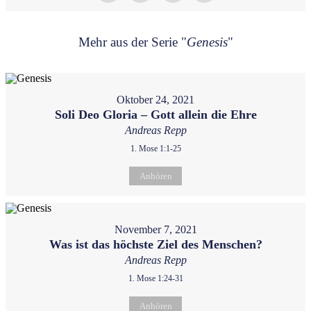
Mehr aus der Serie "
Genesis
"
Oktober 24, 2021
Soli Deo Gloria – Gott allein die Ehre
Andreas Repp
1. Mose 1:1-25
Anhören
November 7, 2021
Was ist das höchste Ziel des Menschen?
Andreas Repp
1. Mose 1:24-31
Anhören