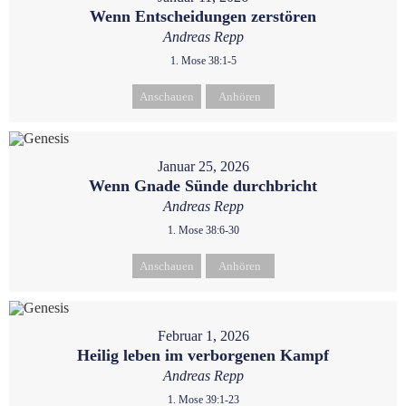
Wenn Entscheidungen zerstören
Andreas Repp
1. Mose 38:1-5
Anschauen
Anhören
Januar 25, 2026
Wenn Gnade Sünde durchbricht
Andreas Repp
1. Mose 38:6-30
Anschauen
Anhören
Februar 1, 2026
Heilig leben im verborgenen Kampf
Andreas Repp
1. Mose 39:1-23