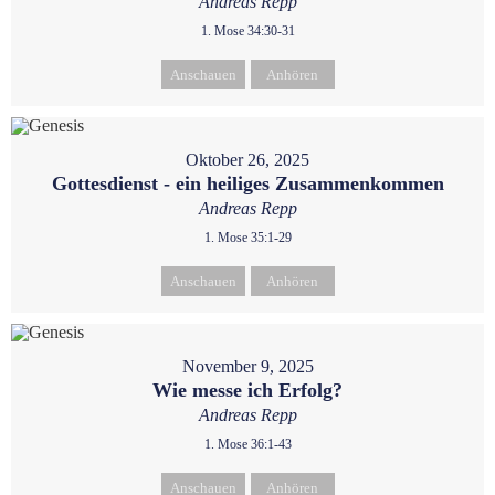
Andreas Repp
1. Mose 34:30-31
Anschauen
Anhören
Oktober 26, 2025
Gottesdienst - ein heiliges Zusammenkommen
Andreas Repp
1. Mose 35:1-29
Anschauen
Anhören
November 9, 2025
Wie messe ich Erfolg?
Andreas Repp
1. Mose 36:1-43
Anschauen
Anhören