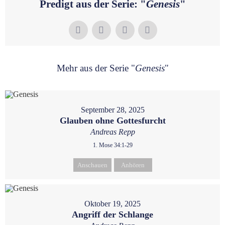
Predigt aus der Serie: "
Genesis
"
Mehr aus der Serie "
Genesis
"
September 28, 2025
Glauben ohne Gottesfurcht
Andreas Repp
1. Mose 34:1-29
Anschauen
Anhören
Oktober 19, 2025
Angriff der Schlange