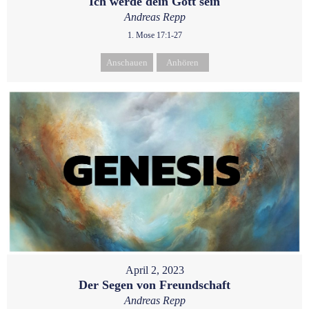
Ich werde dein Gott sein
Andreas Repp
1. Mose 17:1-27
Anschauen
Anhören
April 2, 2023
Der Segen von Freundschaft
Andreas Repp