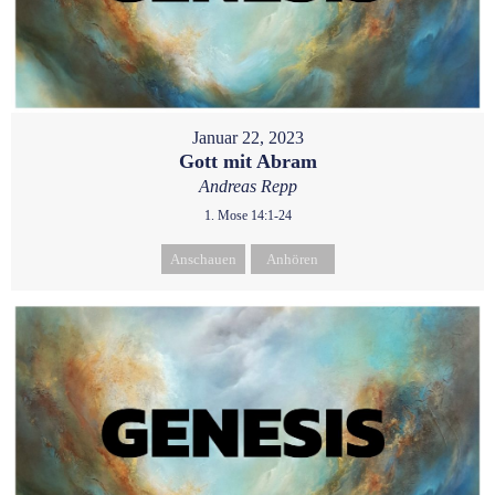
Januar 22, 2023
Gott mit Abram
Andreas Repp
1. Mose 14:1-24
Anschauen
Anhören