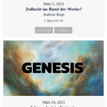
März 5, 2023
Zuflucht im Bund der Werke?
Andreas Repp
1. Mose 16:1-16
Anschauen
Anhören
März 19, 2023