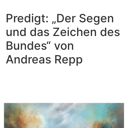
Predigt: „Der Segen
und das Zeichen des
Bundes“ von
Andreas Repp
Andreas Repp - Juli 3, 2022
Der Segen und das Zeichen des
Bundes