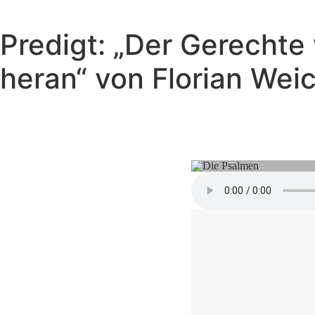
Predigt: „Der Gerechte
heran“ von Florian Wei
Am Kreuz 