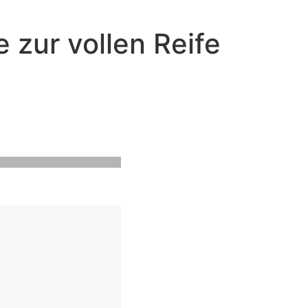
 zur vollen Reife
eit küssen