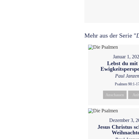
Mehr aus der Serie "
Januar 1, 20
Lebst du mit
Ewigkeitsperspe
Paul Janze
Psalmen 90:1-1
Anschauen
Anh
Dezember 3, 2
Jesus Christus s
Weihnacht