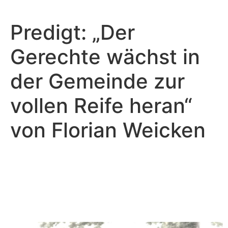
Predigt: „Der
Gerechte wächst in
der Gemeinde zur
vollen Reife heran“
von Florian Weicken
Florian Weicken - August 11, 2024
Der Gerechte wächst in der
Gemeinde zur vollen Reife
heran