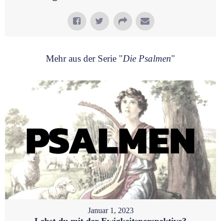
Mehr aus der Serie "
Die Psalmen
"
Januar 1, 2023
Lebst du mit der Ewigkeitsperspektive?