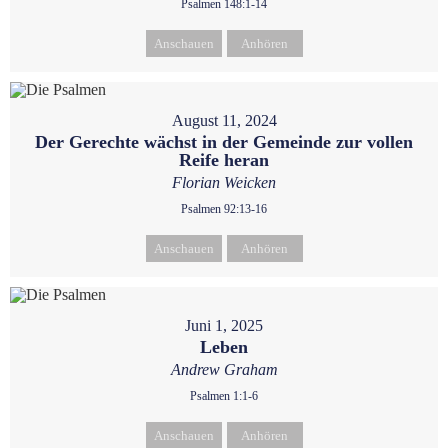
Psalmen 148:1-14
Anschauen
Anhören
August 11, 2024
Der Gerechte wächst in der Gemeinde zur vollen
Reife heran
Florian Weicken
Psalmen 92:13-16
Anschauen
Anhören
Juni 1, 2025
Leben
Andrew Graham
Psalmen 1:1-6
Anschauen
Anhören