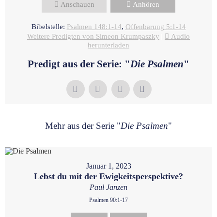
Anschauen
Anhören
Bibelstelle:
Psalmen 148:1-14
,
Offenbarung 5:1-14
Weitere Predigten von Simeon Krumpaszky
|
Audio
herunterladen
Predigt aus der Serie: "
Die Psalmen
"
Mehr aus der Serie "
Die Psalmen
"
Januar 1, 2023
Lebst du mit der Ewigkeitsperspektive?
Paul Janzen
Psalmen 90:1-17