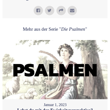
Mehr aus der Serie "
Die Psalmen
"
Januar 1, 2023
Lebst du mit der Ewigkeitsperspektive?