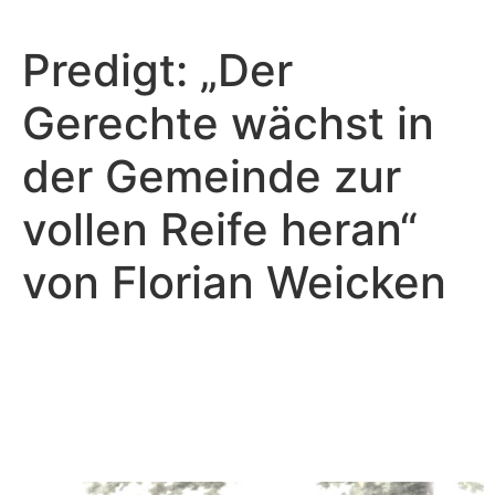
Predigt: „Der
Gerechte wächst in
der Gemeinde zur
vollen Reife heran“
von Florian Weicken
Florian Weicken - August 11, 2024
Der Gerechte wächst in der
Gemeinde zur vollen Reife
heran