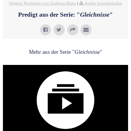
Weitere Predigten von Andreas Repp
|
Audio herunterladen
Predigt aus der Serie: "
Gleichnisse
"
Mehr aus der Serie "
Gleichnisse
"