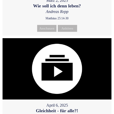
März 2, 2025
Wie soll ich denn leben?
Andreas Repp
Matthäus 25:14-30
Anschauen
Anhören
April 6, 2025
Gleichheit - für alle?!