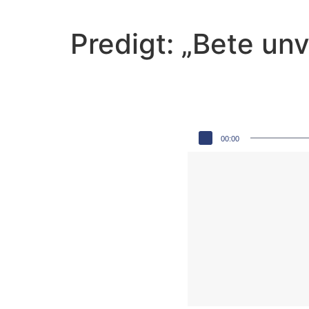
Predigt: „Bete u
Audio-Player
00:00