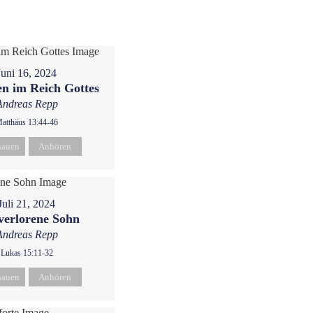
Juni 16, 2024
n im Reich Gottes
Andreas Repp
atthäus 13:44-46
hauen
Anhören
Juli 21, 2024
verlorene Sohn
Andreas Repp
Lukas 15:11-32
hauen
Anhören