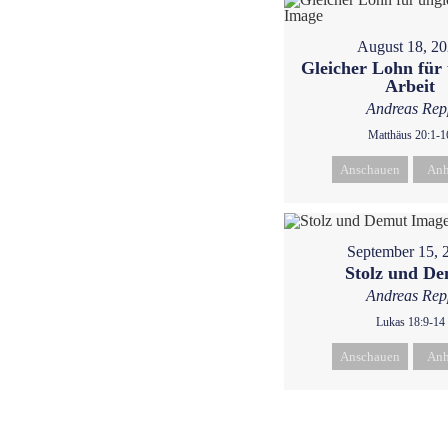
August 18, 2
Gleicher Lohn für 
Arbeit
Andreas Rep
Matthäus 20:1-1
Anschauen
Anh
September 15, 
Stolz und D
Andreas Rep
Lukas 18:9-14
Anschauen
Anh