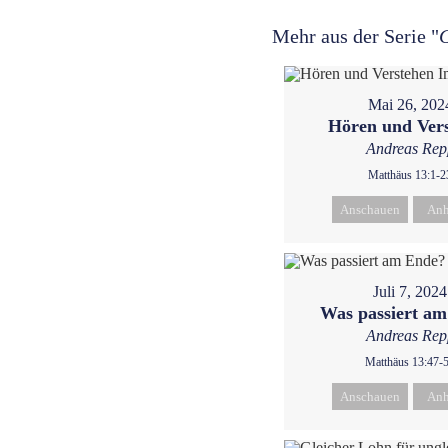
Mehr aus der Serie "
G
Mai 26, 202
Hören und Ver
Andreas Rep
Matthäus 13:1-2
Anschauen
Anh
Juli 7, 2024
Was passiert a
Andreas Rep
Matthäus 13:47-
Anschauen
Anh