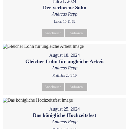
Juli 21, 2024
Der verlorene Sohn
Andreas Repp
Lukas 15:11-32
Anschauen
Anhören
August 18, 2024
Gleicher Lohn für ungleiche Arbeit
Andreas Repp
Matthäus 20:1-16
Anschauen
Anhören
August 25, 2024
Das königliche Hochzeitsfest
Andreas Repp