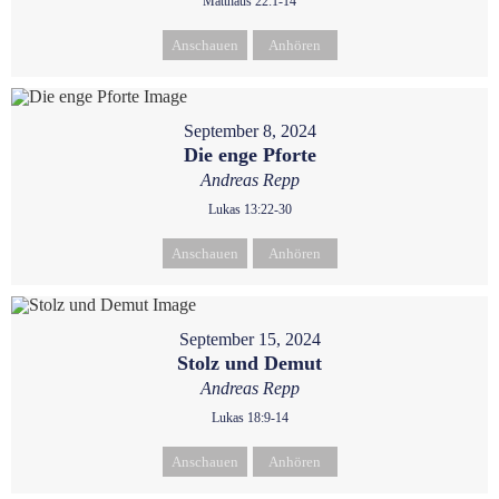
Matthäus 22:1-14
Anschauen
Anhören
September 8, 2024
Die enge Pforte
Andreas Repp
Lukas 13:22-30
Anschauen
Anhören
September 15, 2024
Stolz und Demut
Andreas Repp
Lukas 18:9-14
Anschauen
Anhören