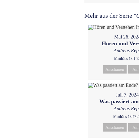
Mehr aus der Serie "
G
Mai 26, 202
Hören und Ver
Andreas Rep
Matthäus 13:1-2
Anschauen
Anh
Juli 7, 2024
Was passiert a
Andreas Rep
Matthäus 13:47-
Anschauen
Anh