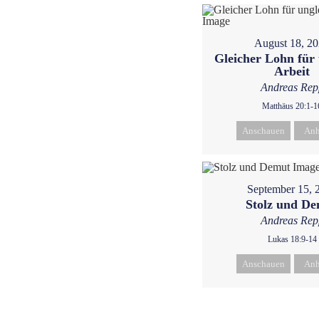
August 18, 2
Gleicher Lohn für 
Arbeit
Andreas Rep
Matthäus 20:1-1
Anschauen
Anh
September 15, 
Stolz und D
Andreas Rep
Lukas 18:9-14
Anschauen
Anh