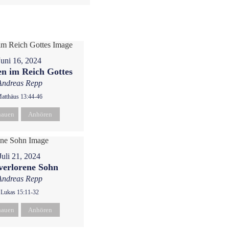
Juni 16, 2024
n im Reich Gottes
Andreas Repp
atthäus 13:44-46
hauen
Anhören
Juli 21, 2024
verlorene Sohn
Andreas Repp
Lukas 15:11-32
hauen
Anhören