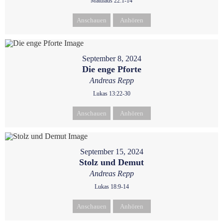
Matthäus 22:1-14
Anschauen
Anhören
September 8, 2024
Die enge Pforte
Andreas Repp
Lukas 13:22-30
Anschauen
Anhören
September 15, 2024
Stolz und Demut
Andreas Repp
Lukas 18:9-14
Anschauen
Anhören