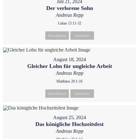
Juli 21, 2024
Der verlorene Sohn
Andreas Repp
Lukas 15:11-32
Anschauen
Anhören
August 18, 2024
Gleicher Lohn für ungleiche Arbeit
Andreas Repp
Matthäus 20:1-16
Anschauen
Anhören
August 25, 2024
Das königliche Hochzeitsfest
Andreas Repp