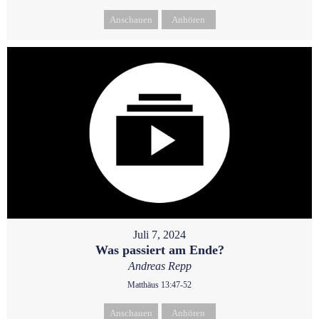
Anschauen
Anhören
Juli 7, 2024
Was passiert am Ende?
Andreas Repp
Matthäus 13:47-52
Anschauen
Anhören