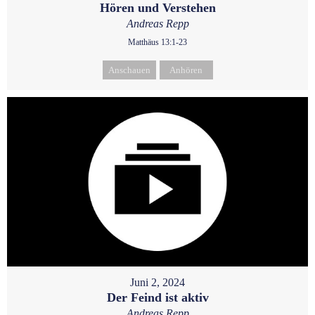
Hören und Verstehen
Andreas Repp
Matthäus 13:1-23
Anschauen
Anhören
Juni 2, 2024
Der Feind ist aktiv
Andreas Repp