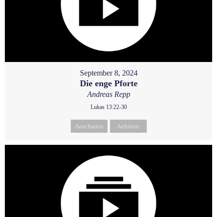
September 8, 2024
Die enge Pforte
Andreas Repp
Lukas 13:22-30
Anschauen
Anhören