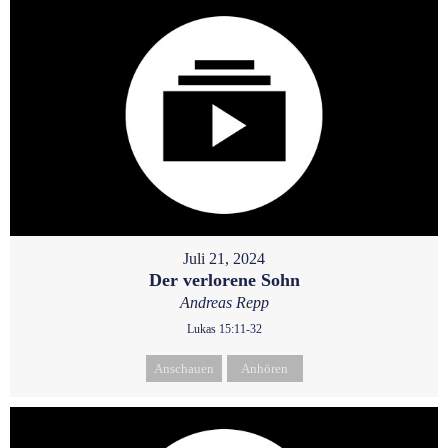
Juli 21, 2024
Der verlorene Sohn
Andreas Repp
Lukas 15:11-32
Anschauen
Anhören