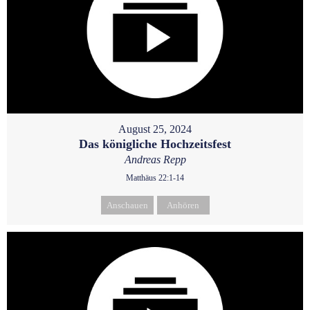
August 25, 2024
Das königliche Hochzeitsfest
Andreas Repp
Matthäus 22:1-14
Anschauen
Anhören