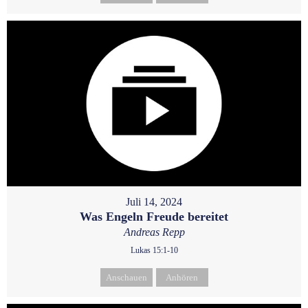
Juli 14, 2024
Was Engeln Freude bereitet
Andreas Repp
Lukas 15:1-10
Anschauen
Anhören