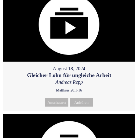
August 18, 2024
Gleicher Lohn für ungleiche Arbeit
Andreas Repp
Matthäus 20:1-16
Anschauen
Anhören