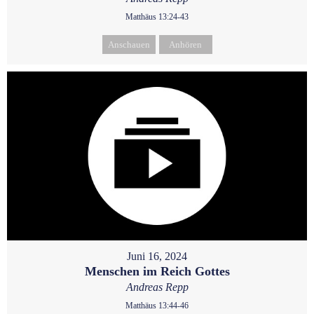
Matthäus 13:24-43
Anschauen
Anhören
Juni 16, 2024
Menschen im Reich Gottes
Andreas Repp
Matthäus 13:44-46