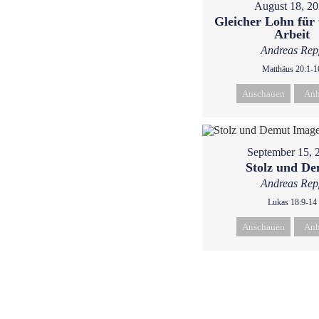
August 18, 2
Gleicher Lohn für 
Arbeit
Andreas Rep
Matthäus 20:1-1
Anschauen
Anh
September 15, 
Stolz und D
Andreas Rep
Lukas 18:9-14
Anschauen
Anh