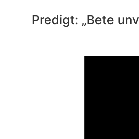
Predigt: „Bete u
Video-Player