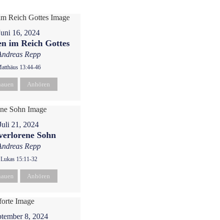
Juni 16, 2024
n im Reich Gottes
Andreas Repp
atthäus 13:44-46
hauen
Anhören
Juli 21, 2024
verlorene Sohn
Andreas Repp
Lukas 15:11-32
hauen
Anhören
tember 8, 2024