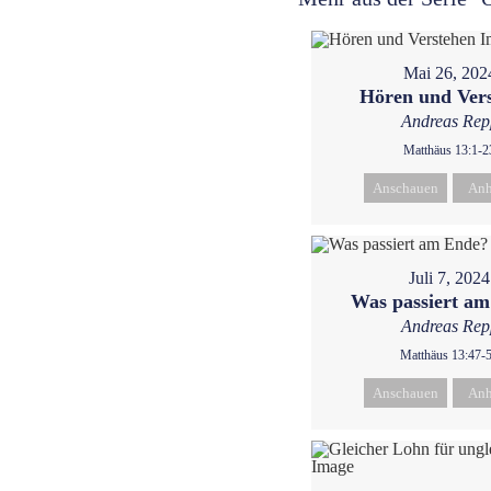
Mai 26, 202
Hören und Ver
Andreas Rep
Matthäus 13:1-2
Anschauen
Anh
Juli 7, 2024
Was passiert a
Andreas Rep
Matthäus 13:47-
Anschauen
Anh