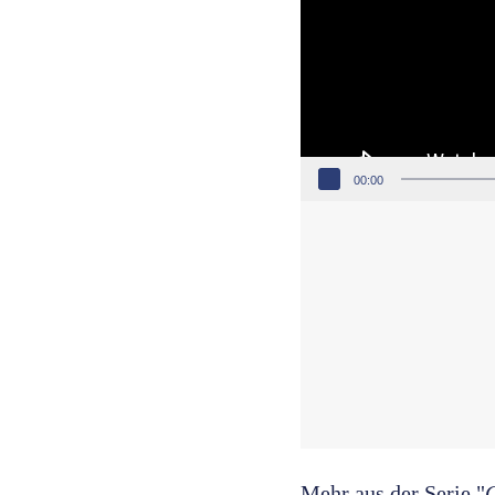
00:00
Mehr aus der Serie "
G