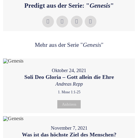
Predigt aus der Serie: "
Genesis
"
Mehr aus der Serie "
Genesis
"
Oktober 24, 2021
Soli Deo Gloria – Gott allein die Ehre
Andreas Repp
1. Mose 1:1-25
Anhören
November 7, 2021
Was ist das höchste Ziel des Menschen?