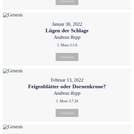
Anhören
Januar 30, 2022
Lügen der Schlage
Andreas Repp
1. Mose 3:1-6
Anhören
Februar 13, 2022
Feigenblätter oder Dornenkrone?
Andreas Repp
1. Mose 3:7-24
Anhören