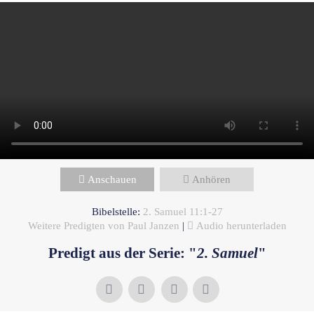
Anschauen
Anhören
Bibelstelle:
2. Samuel 11:1-27
Weitere Predigten von Paul Janzen
|
Audio herunterladen
Predigt aus der Serie: "
2. Samuel
"