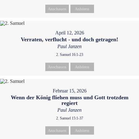
Anschauen
Anhören
April 12, 2026
Verraten, verflucht - und doch getragen!
Paul Janzen
2. Samuel 16:1-23
Anschauen
Anhören
Februar 15, 2026
Wenn der König fliehen muss und Gott trotzdem
regiert
Paul Janzen
2. Samuel 15:1-37
Anschauen
Anhören