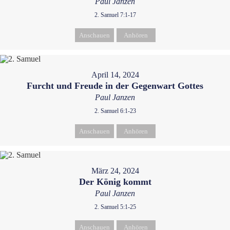
Paul Janzen
2. Samuel 7:1-17
Anschauen
Anhören
April 14, 2024
Furcht und Freude in der Gegenwart Gottes
Paul Janzen
2. Samuel 6:1-23
Anschauen
Anhören
März 24, 2024
Der König kommt
Paul Janzen
2. Samuel 5:1-25
Anschauen
Anhören