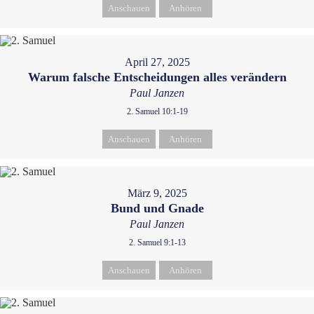
Anschauen
Anhören
April 27, 2025
Warum falsche Entscheidungen alles verändern
Paul Janzen
2. Samuel 10:1-19
Anschauen
Anhören
März 9, 2025
Bund und Gnade
Paul Janzen
2. Samuel 9:1-13
Anschauen
Anhören