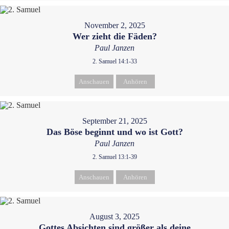
November 2, 2025
Wer zieht die Fäden?
Paul Janzen
2. Samuel 14:1-33
Anschauen
Anhören
September 21, 2025
Das Böse beginnt und wo ist Gott?
Paul Janzen
2. Samuel 13:1-39
Anschauen
Anhören
August 3, 2025
Gottes Absichten sind größer als deine