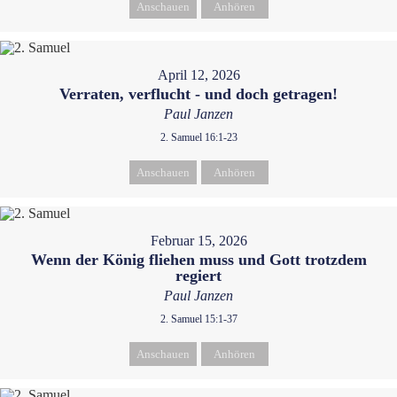
Anschauen
Anhören
April 12, 2026
Verraten, verflucht - und doch getragen!
Paul Janzen
2. Samuel 16:1-23
Anschauen
Anhören
Februar 15, 2026
Wenn der König fliehen muss und Gott trotzdem
regiert
Paul Janzen
2. Samuel 15:1-37
Anschauen
Anhören