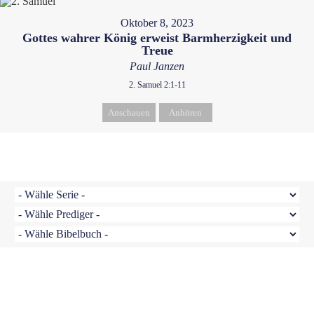
Oktober 8, 2023
Gottes wahrer König erweist Barmherzigkeit und
Treue
Paul Janzen
2. Samuel 2:1-11
Anschauen
Anhören
Paul Janzen - April 27, 2025
Warum falsche Entscheidungen