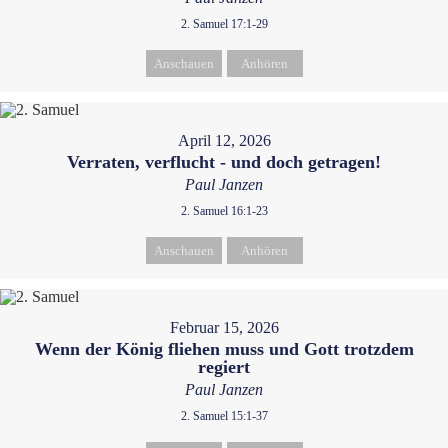
2. Samuel 17:1-29
Anschauen
Anhören
April 12, 2026
Verraten, verflucht - und doch getragen!
Paul Janzen
2. Samuel 16:1-23
Anschauen
Anhören
Februar 15, 2026
Wenn der König fliehen muss und Gott trotzdem
regiert
Paul Janzen
2. Samuel 15:1-37