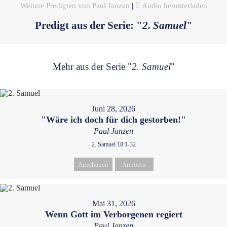
Weitere Predigten von Paul Janzen
|
Audio herunterladen
Predigt aus der Serie: "
2. Samuel
"
Mehr aus der Serie "
2. Samuel
"
Juni 28, 2026
"Wäre ich doch für dich gestorben!"
Paul Janzen
2. Samuel 18:1-32
Anschauen
Anhören
Mai 31, 2026
Wenn Gott im Verborgenen regiert
Paul Janzen