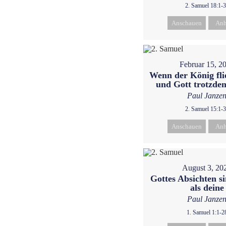
2. Samuel 18:1-
Anschauen
Anh
Februar 15, 2
Wenn der König fl
und Gott trotzdem
Paul Janze
2. Samuel 15:1-
Anschauen
Anh
August 3, 20
Gottes Absichten s
als deine
Paul Janze
1. Samuel 1:1-2