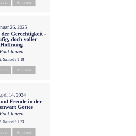
hauen
Anhören
anuar 26, 2025
 der Gerechtigkeit -
ufig, doch voller
Hoffnung
Paul Janzen
2. Samuel 8:1-18
hauen
Anhören
pril 14, 2024
und Freude in der
enwart Gottes
Paul Janzen
2. Samuel 6:1-23
hauen
Anhören