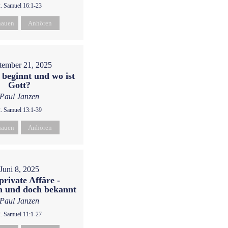
2. Samuel 16:1-23
hauen
Anhören
tember 21, 2025
 beginnt und wo ist
Gott?
Paul Janzen
2. Samuel 13:1-39
hauen
Anhören
Juni 8, 2025
private Affäre -
n und doch bekannt
Paul Janzen
2. Samuel 11:1-27