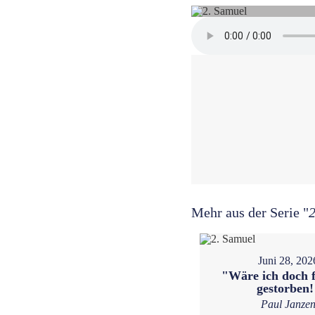
Mehr aus der Serie "
2
Juni 28, 202
"Wäre ich doch f
gestorben!
Paul Janze