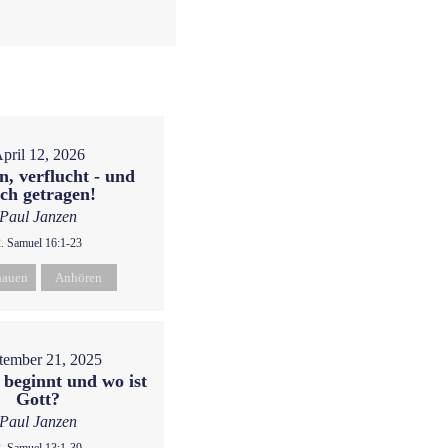
pril 12, 2026
n, verflucht - und
ch getragen!
Paul Janzen
2. Samuel 16:1-23
hauen
Anhören
tember 21, 2025
 beginnt und wo ist
Gott?
Paul Janzen