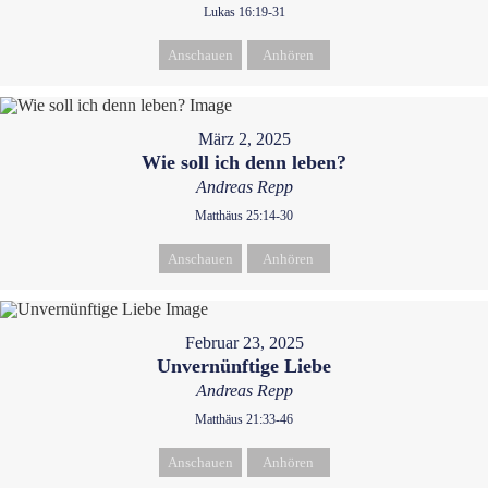
Lukas 16:19-31
Anschauen
Anhören
März 2, 2025
Wie soll ich denn leben?
Andreas Repp
Matthäus 25:14-30
Anschauen
Anhören
Februar 23, 2025
Unvernünftige Liebe
Andreas Repp
Matthäus 21:33-46
Anschauen
Anhören