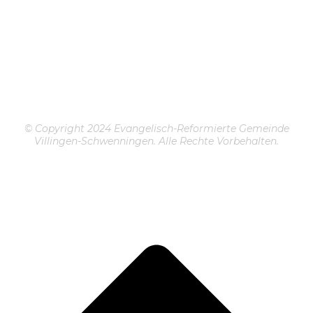
© Copyright 2024 Evangelisch-Reformierte Gemeinde
Villingen-Schwenningen. Alle Rechte Vorbehalten.