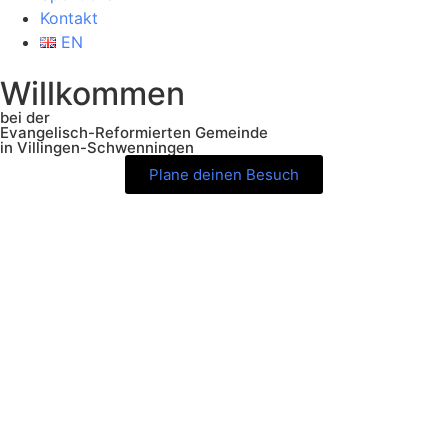
Kontakt
EN
Willkommen
bei der
Evangelisch-Reformierten Gemeinde
in Villingen-Schwenningen
Plane deinen Besuch