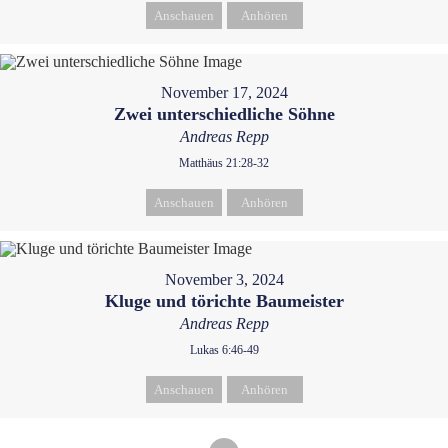
Anschauen
Anhören
November 17, 2024
Zwei unterschiedliche Söhne
Andreas Repp
Matthäus 21:28-32
Anschauen
Anhören
November 3, 2024
Kluge und törichte Baumeister
Andreas Repp
Lukas 6:46-49
Anschauen
Anhören