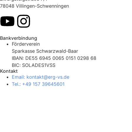
78048 Villingen-Schwenningen
Bankverbindung
Förderverein
Sparkasse Schwarzwald-Baar
IBAN: DE55 6945 0065 0151 0298 68
BIC: SOLADES1VSS
Kontakt
Email: kontakt@erg-vs.de
Tel.: +49 157 39645601