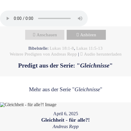
Bete unverschämt!
Anschauen
Anhören
Bibelstelle:
Lukas 18:1-8
,
Lukas 11:5-13
Weitere Predigten von Andreas Repp
|
Audio herunterladen
Predigt aus der Serie: "
Gleichnisse
"
Mehr aus der Serie "
Gleichnisse
"
April 6, 2025
Gleichheit - für alle?!
Andreas Repp