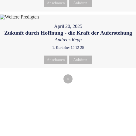
Anschauen
Anhören
April 20, 2025
Zukunft durch Hoffnung - die Kraft der Auferstehung
Andreas Repp
1. Korinther 15:12-20
Anschauen
Anhören
»