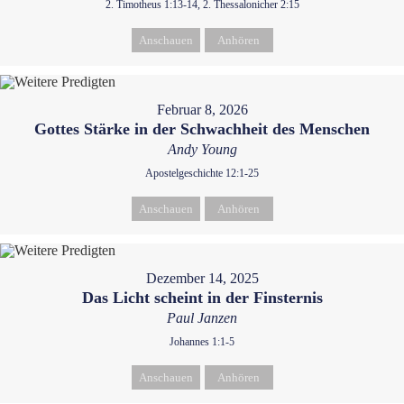
2. Timotheus 1:13-14, 2. Thessalonicher 2:15
Anschauen
Anhören
Februar 8, 2026
Gottes Stärke in der Schwachheit des Menschen
Andy Young
Apostelgeschichte 12:1-25
Anschauen
Anhören
Dezember 14, 2025
Das Licht scheint in der Finsternis
Paul Janzen
Johannes 1:1-5
Anschauen
Anhören