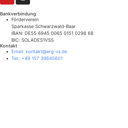
Bankverbindung
Förderverein
Sparkasse Schwarzwald-Baar
IBAN: DE55 6945 0065 0151 0298 68
BIC: SOLADES1VSS
Kontakt
Email: kontakt@erg-vs.de
Tel.: +49 157 39645601