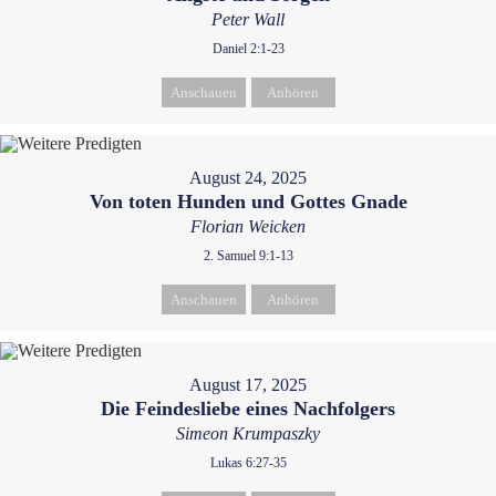
Peter Wall
Daniel 2:1-23
Anschauen
Anhören
August 24, 2025
Von toten Hunden und Gottes Gnade
Florian Weicken
2. Samuel 9:1-13
Anschauen
Anhören
August 17, 2025
Die Feindesliebe eines Nachfolgers
Simeon Krumpaszky
Lukas 6:27-35