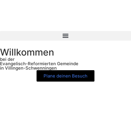
Willkommen
bei der
Evangelisch-Reformierten Gemeinde
in Villingen-Schwenningen
Plane deinen Besuch