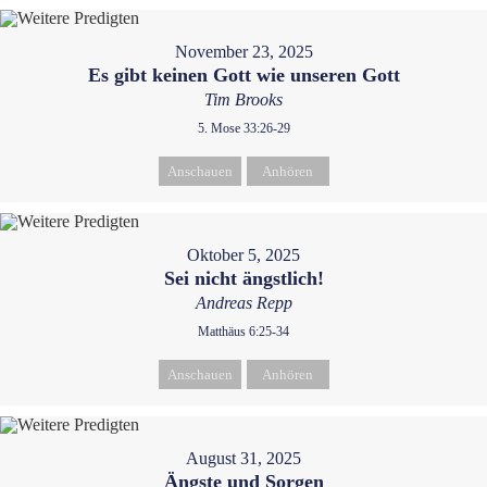
November 23, 2025
Es gibt keinen Gott wie unseren Gott
Tim Brooks
5. Mose 33:26-29
Anschauen
Anhören
Oktober 5, 2025
Sei nicht ängstlich!
Andreas Repp
Matthäus 6:25-34
Anschauen
Anhören
August 31, 2025
Ängste und Sorgen