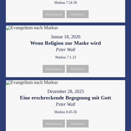
Markus 7:24-30
Anschauen
Anhören
Januar 18, 2026
Wenn Religion zur Maske wird
Peter Wall
Markus 7:1-23
Anschauen
Anhören
Dezember 28, 2025
Eine erschreckende Begegnung mit Gott
Peter Wall
Markus 6:45-56
Anschauen
Anhören