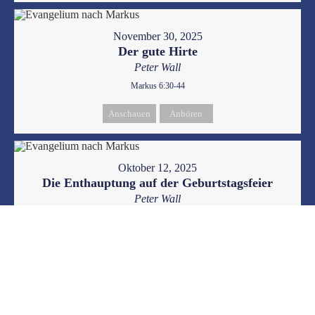
November 30, 2025
Der gute Hirte
Peter Wall
Markus 6:30-44
Anschauen
Anhören
Oktober 12, 2025
Die Enthauptung auf der Geburtstagsfeier
Peter Wall
Markus 6:14-29
Anschauen
Anhören
Juni 29, 2025
Die Gnade von Jesus gebraucht zu werden