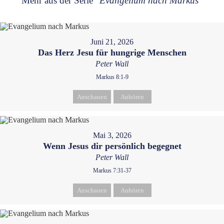
Mehr aus der Serie "
Evangelium nach Markus
"
Juni 21, 2026
Das Herz Jesu für hungrige Menschen
Peter Wall
Markus 8:1-9
Anschauen
Anhören
Mai 3, 2026
Wenn Jesus dir persönlich begegnet
Peter Wall
Markus 7:31-37
Anschauen
Anhören