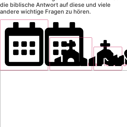
die biblische Antwort auf diese und viele
andere wichtige Fragen zu hören.
Aktuelle Termine
G