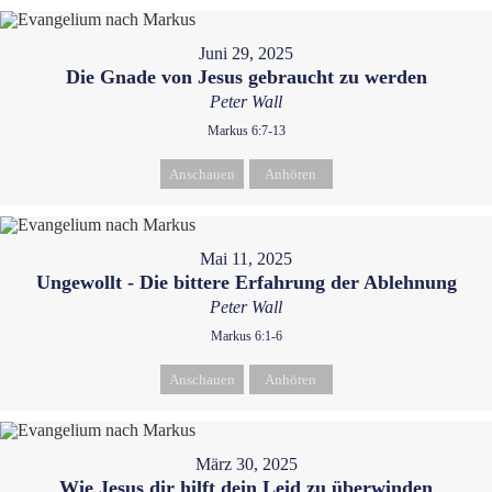
Juni 29, 2025
Die Gnade von Jesus gebraucht zu werden
Peter Wall
Markus 6:7-13
Anschauen
Anhören
Mai 11, 2025
Ungewollt - Die bittere Erfahrung der Ablehnung
Peter Wall
Markus 6:1-6
Anschauen
Anhören
März 30, 2025
Wie Jesus dir hilft dein Leid zu überwinden