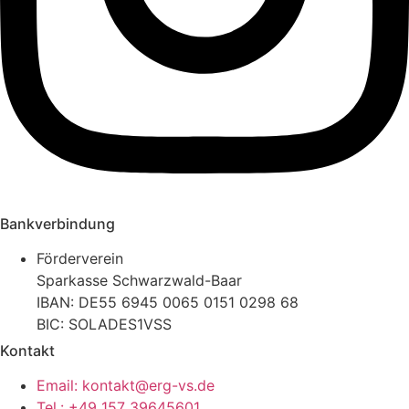
Bankverbindung
Förderverein
Sparkasse Schwarzwald-Baar
IBAN: DE55 6945 0065 0151 0298 68
BIC: SOLADES1VSS
Kontakt
Email: kontakt@erg-vs.de
Tel.: +49 157 39645601