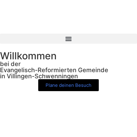
Willkommen
bei der
Evangelisch-Reformierten Gemeinde
in Villingen-Schwenningen
Plane deinen Besuch