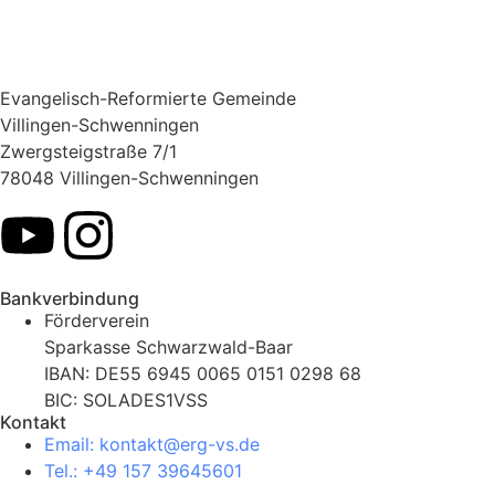
Evangelisch-Reformierte Gemeinde
Villingen-Schwenningen
Zwergsteigstraße 7/1
78048 Villingen-Schwenningen
Bankverbindung
Förderverein
Sparkasse Schwarzwald-Baar
IBAN: DE55 6945 0065 0151 0298 68
BIC: SOLADES1VSS
Kontakt
Email: kontakt@erg-vs.de
Tel.: +49 157 39645601