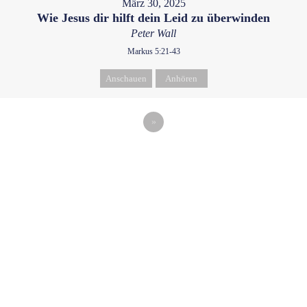
März 30, 2025
Wie Jesus dir hilft dein Leid zu überwinden
Peter Wall
Markus 5:21-43
Anschauen
Anhören
»