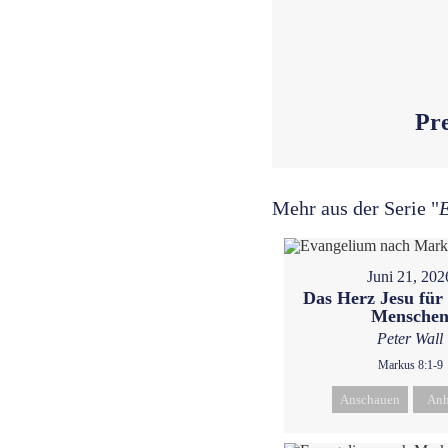
Pre
Mehr aus der Serie "
Juni 21, 202
Das Herz Jesu für
Mensche
Peter Wall
Markus 8:1-9
Anschauen
Anh