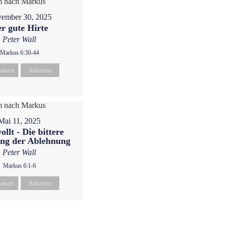
ember 30, 2025
r gute Hirte
Peter Wall
Markus 6:30-44
hauen
Anhören
Mai 11, 2025
llt - Die bittere
ng der Ablehnung
Peter Wall
Markus 6:1-6
hauen
Anhören