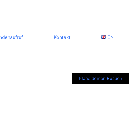
ndenaufruf
Kontakt
EN
Plane deinen Besuch