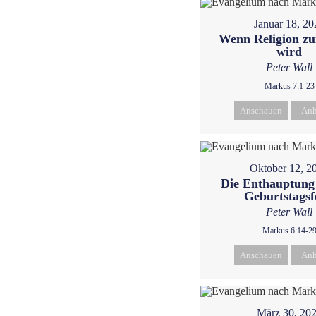
Januar 18, 20
Wenn Religion z
wird
Peter Wall
Markus 7:1-23
Anschauen
Anh
Oktober 12, 2
Die Enthauptung
Geburtstagsf
Peter Wall
Markus 6:14-2
Anschauen
Anh
März 30, 20