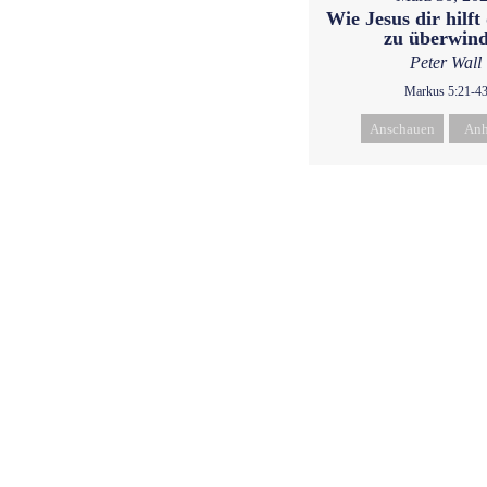
Wie Jesus dir hilft
zu überwin
Peter Wall
Markus 5:21-4
Anschauen
Anh