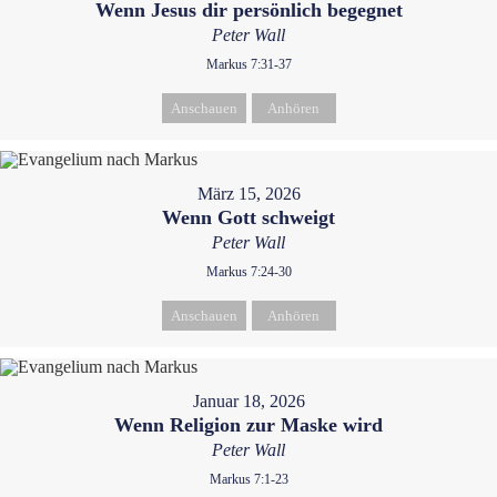
Wenn Jesus dir persönlich begegnet
Peter Wall
Markus 7:31-37
Anschauen
Anhören
März 15, 2026
Wenn Gott schweigt
Peter Wall
Markus 7:24-30
Anschauen
Anhören
Januar 18, 2026
Wenn Religion zur Maske wird
Peter Wall
Markus 7:1-23