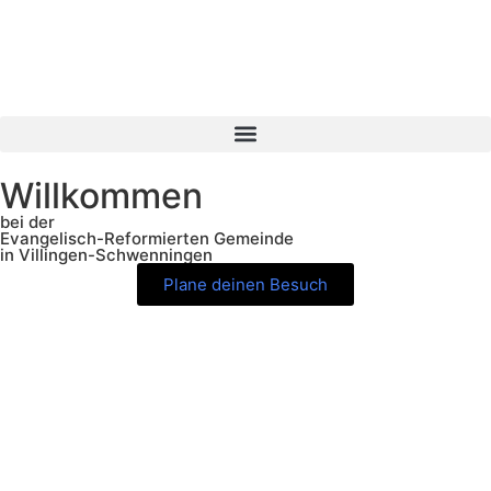
Willkommen
bei der
Evangelisch-Reformierten Gemeinde
in Villingen-Schwenningen
Plane deinen Besuch