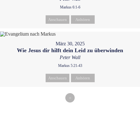
Markus 6:1-6
Anschauen
Anhören
März 30, 2025
Wie Jesus dir hilft dein Leid zu überwinden
Peter Wall
Markus 5:21-43
Anschauen
Anhören
»