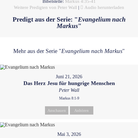
Bibelstelle:
Markus 4:35-41
Weitere Predigten von Peter Wall
|
Audio herunterladen
Predigt aus der Serie: "
Evangelium nach
Markus
"
Mehr aus der Serie "
Evangelium nach Markus
"
Juni 21, 2026
Das Herz Jesu für hungrige Menschen
Peter Wall
Markus 8:1-9
Anschauen
Anhören
Mai 3, 2026