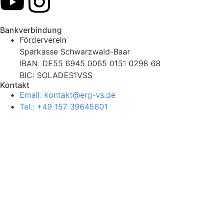
Bankverbindung
Förderverein
Sparkasse Schwarzwald-Baar
IBAN: DE55 6945 0065 0151 0298 68
BIC: SOLADES1VSS
Kontakt
Email: kontakt@erg-vs.de
Tel.: +49 157 39645601