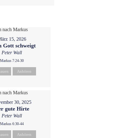
ärz 15, 2026
 Gott schweigt
Peter Wall
Markus 7:24-30
hauen
Anhören
ember 30, 2025
r gute Hirte
Peter Wall
Markus 6:30-44
hauen
Anhören