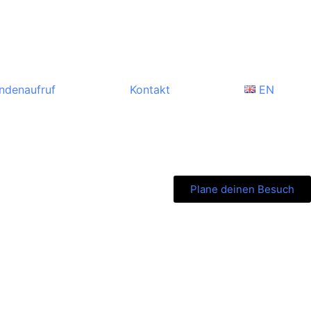
ndenaufruf
Kontakt
EN
Plane deinen Besuch