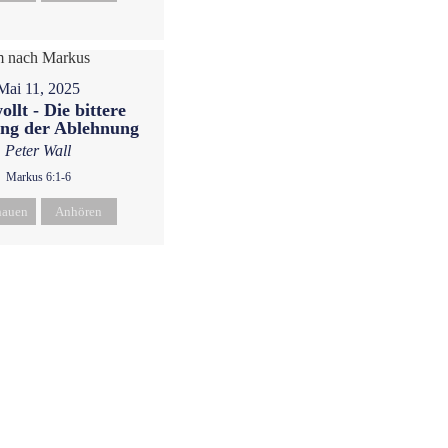
Mai 11, 2025
llt - Die bittere
ng der Ablehnung
Peter Wall
Markus 6:1-6
hauen
Anhören