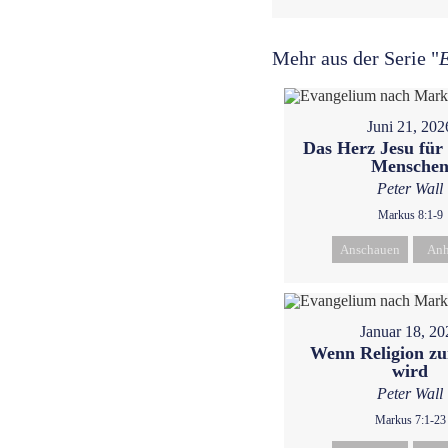
Mehr aus der Serie "
Juni 21, 202
Das Herz Jesu für
Mensche
Peter Wall
Markus 8:1-9
Anschauen
Anh
Januar 18, 20
Wenn Religion z
wird
Peter Wall
Markus 7:1-23